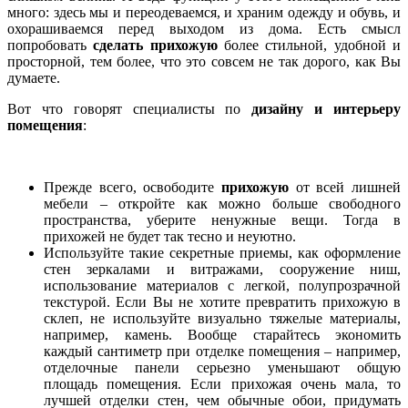
много: здесь мы и переодеваемся, и храним одежду и обувь, и
охорашиваемся перед выходом из дома. Есть смысл
попробовать
сделать прихожую
более стильной, удобной и
просторной, тем более, что это совсем не так дорого, как Вы
думаете.
Вот что говорят специалисты по
дизайну и интерьеру
помещения
:
Прежде всего, освободите
прихожую
от всей лишней
мебели – откройте как можно больше свободного
пространства, уберите ненужные вещи. Тогда в
прихожей не будет так тесно и неуютно.
Используйте такие секретные приемы, как оформление
стен зеркалами и витражами, сооружение ниш,
использование материалов с легкой, полупрозрачной
текстурой. Если Вы не хотите превратить прихожую в
склеп, не используйте визуально тяжелые материалы,
например, камень. Вообще старайтесь экономить
каждый сантиметр при отделке помещения – например,
отделочные панели серьезно уменьшают общую
площадь помещения. Если прихожая очень мала, то
лучшей отделки стен, чем обычные обои, придумать