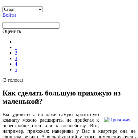
Войти
Оценить
1
2
3
4
5
(3 голоса)
Как сделать большую прихожую из
маленькой?
Вы удивитесь, но даже самую крохотную
комнату можно расширить, не прибегая к
перестройке стен или к волшебству. Вот,
например, прихожая: наверняка у Вас в квартире она не
слишком велика. А ведь функций у этого помещения очень