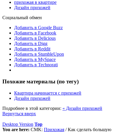
прихожая в квартире
Дизайн прихожей
Социальный обмен
Добавить в Google Buzz
Добавить в Facebook
Добавить в Delicious
Добавить в Digg
Добавить в Reddit
Добавить в StumbleUpon
Добавить в MySpace
Добавить в Technorati
Похожие материалы (по тегу)
Квартира начинается с прихожей
Дизайн прихожей
Подробнее в этой категории:
« Дизайн прихожей
Вернуться вверх
Desktop Version
Top
You are here:
CMK:
Прихожая
/
Как сделать большую