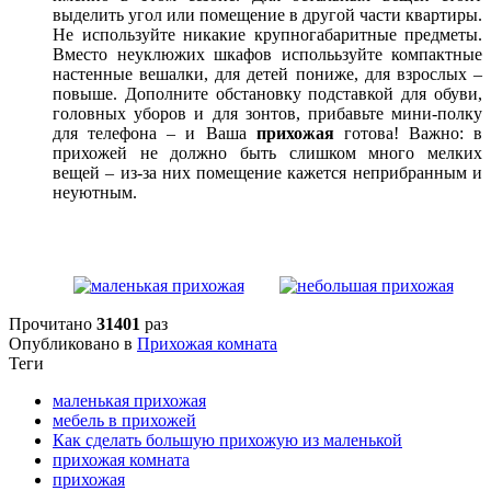
выделить угол или помещение в другой части квартиры.
Не используйте никакие крупногабаритные предметы.
Вместо неуклюжих шкафов исполььзуйте компактные
настенные вешалки, для детей пониже, для взрослых –
повыше. Дополните обстановку подставкой для обуви,
головных уборов и для зонтов, прибавьте мини-полку
для телефона – и Ваша
прихожая
готова! Важно: в
прихожей не должно быть слишком много мелких
вещей – из-за них помещение кажется неприбранным и
неуютным.
Прочитано
31401
раз
Опубликовано в
Прихожая комната
Теги
маленькая прихожая
мебель в прихожей
Как сделать большую прихожую из маленькой
прихожая комната
прихожая