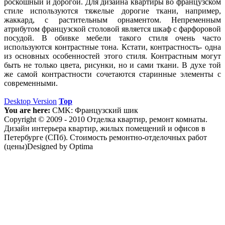
роскошный и дорогой. Для дизайна квартиры во французском
стиле используются тяжелые дорогие ткани, например,
жаккард, с растительным орнаментом. Непременным
атрибутом французской столовой является шкаф с фарфоровой
посудой. В обивке мебели такого стиля очень часто
используются контрастные тона. Кстати, контрастность- одна
из основных особенностей этого стиля. Контрастным могут
быть не только цвета, рисунки, но и сами ткани. В духе той
же самой контрастности сочетаются старинные элементы с
современными.
Desktop Version
Top
You are here:
CMK:
Французский шик
Copyright © 2009 - 2010 Отделка квартир, ремонт комнаты.
Дизайн интерьера квартир, жилых помещений и офисов в
Петербурге (СПб). Стоимость ремонтно-отделочных работ
(цены)Designed by Optima