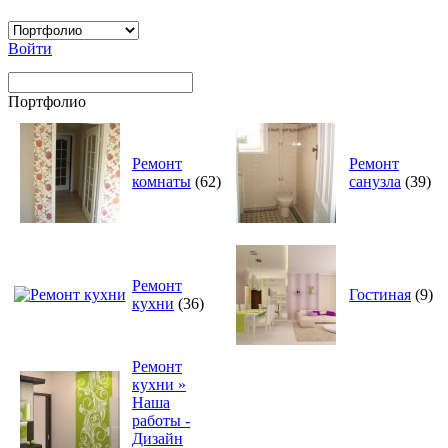
Войти
Портфолио
Ремонт
Ремонт
комнаты
(62)
санузла
(39)
Ремонт
Гостиная
(9)
кухни
(36)
Ремонт
кухни »
Наша
работы -
Дизайн