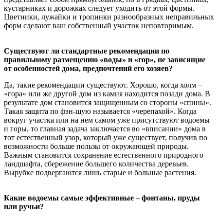
кустарниках и дорожках следует уходить от этой формы.
Цветники, лужайки и тропинки разнообразных неправильных
форм сделают ваш собственный участок неповторимым.
Существуют ли стандартные рекомендации по
правильному размещению «воды» и «гор», не зависящие
от особенностей дома, предпочтений его хозяев?
Да, такие рекомендации существуют. Хорошо, когда холм –
«гора» или же другой дом из камня находится позади дома. В
результате дом становится защищенным со стороны «спины».
Такая защита по фэн-шую называется «черепахой». Когда
вокруг участка или на нем самом уже присутствуют водоемы
и горы, то главная задача заключается во «вписании» дома в
тот естественный узор, который уже существует, получив по
возможности больше пользы от окружающей природы.
Важным становится сохранение естественного природного
ландшафта, сбережение большего количества деревьев.
Вырубке подвергаются лишь старые и больные растения.
Какие водоемы самые эффективные – фонтаны, пруды
или ручьи?