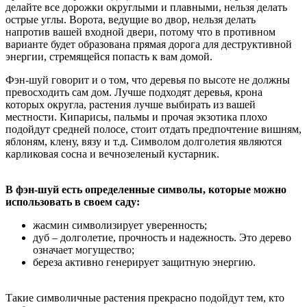
делайте все дорожки округлыми и плавными, нельзя делать
острые углы. Ворота, ведущие во двор, нельзя делать
напротив вашей входной двери, потому что в противном
варианте будет образована прямая дорога для деструктивной
энергии, стремящейся попасть к вам домой.
Фэн-шуй говорит и о том, что деревья по высоте не должны
превосходить сам дом. Лучше подходят деревья, крона
которых округла, растения лучше выбирать из вашей
местности. Кипарисы, пальмы и прочая экзотика плохо
подойдут средней полосе, стоит отдать предпочтение вишням,
яблоням, клену, вязу и т.д. Символом долголетия являются
карликовая сосна и вечнозеленый кустарник.
В фэн-шуй есть определенные символы, которые можно
использовать в своем саду:
жасмин символизирует уверенность;
дуб – долголетие, прочность и надежность. Это дерево
означает могущество;
береза активно генерирует защитную энергию.
Такие символичные растения прекрасно подойдут тем, кто