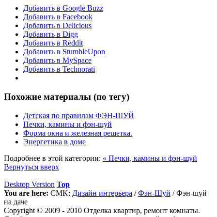
Добавить в Google Buzz
Добавить в Facebook
Добавить в Delicious
Добавить в Digg
Добавить в Reddit
Добавить в StumbleUpon
Добавить в MySpace
Добавить в Technorati
Похожие материалы (по тегу)
Детская по правилам ФЭН-ШУЙ
Печки, камины и фэн-шуй
Форма окна и железная решетка.
Энергетика в доме
Подробнее в этой категории:
« Печки, камины и фэн-шуй
Вернуться вверх
Desktop Version
Top
You are here:
CMK:
Дизайн интерьера
/
Фэн-Шуй
/
Фэн-шуй
на даче
Copyright © 2009 - 2010 Отделка квартир, ремонт комнаты.