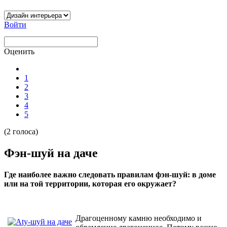
Войти
Оценить
1
2
3
4
5
(2 голоса)
Фэн-шуй на даче
Где наиболее важно следовать правилам фэн-шуй: в доме
или на той территории, которая его окружает?
Драгоценному камню необходимо и