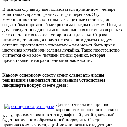
В данном случае лучше пользоваться принципом «четыре
животных»: дракон, феникс, тигр и черепаха. Эту
комбинацию отличают сильные защитные свойства, она
создает благоприятный микроклимат рядом с домом. Позади
дома следует посадить самые пышные и высокие из деревьев.
Слева – также высокие кустарники и деревья. Справа –
низкие кустарники, а прямо перед вашим домом следует
оставить пространство открытым – там может быть яркая
цветочная клумба или зеленая лужайка. Такое пространство
считается символом летящей птицы феникс, которая
предоставляет неограниченные возможности.
Какому основному совету стоит следовать людям,
решившим заниматься правильным устройством
ландшафта вокруг своего дома?
Для того чтобы все прошло
хорошо нужно поверить в свою
удачу, прочувствовать тот ландшафтный дизайн, который
будет наилучшим образом к ней подходить. Среди
практических рекомендаций можно назвать следующие: