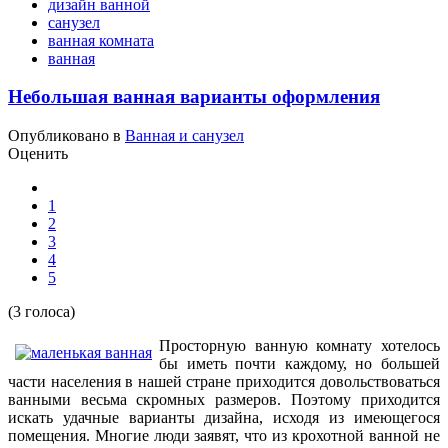
дизайн ванной
санузел
ванная комната
ванная
Небольшая ванная варианты оформления
Опубликовано в
Ванная и санузел
Оценить
1
2
3
4
5
(3 голоса)
Просторную ванную комнату хотелось
бы иметь почти каждому, но большей
части населения в нашей стране приходится довольствоваться
ванными весьма скромных размеров. Поэтому приходится
искать удачные варианты дизайна, исходя из имеющегося
помещения. Многие люди заявят, что из крохотной ванной не