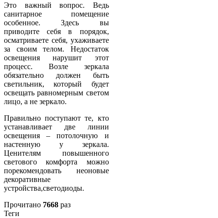
Это важный вопрос. Ведь
санитарное помещение
особенное. Здесь вы
приводите себя в порядок,
осматриваете себя, ухаживаете
за своим телом. Недостаток
освещения нарушит этот
процесс. Возле зеркала
обязательно должен быть
светильник, который будет
освещать равномерным светом
лицо, а не зеркало.
Правильно поступают те, кто
устанавливает две линии
освещения – потолочную и
настенную у зеркала.
Ценителям повышенного
светового комфорта можно
порекомендовать неоновые
декоративные
устройства,светодиоды.
Прочитано
7668
раз
Теги