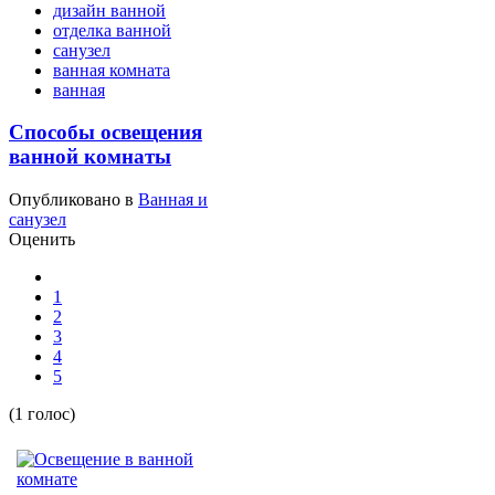
дизайн ванной
отделка ванной
санузел
ванная комната
ванная
Способы освещения
ванной комнаты
Опубликовано в
Ванная и
санузел
Оценить
1
2
3
4
5
(1 голос)