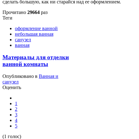
сделать большую, как ни старайся над ее оформлением.
Прочитано
29664
раз
Теги
оформление ванной
небольшая ванная
санузел
ванная
Материалы для отделки
ванной комнаты
Опубликовано в
Ванная и
санузел
Оценить
1
2
3
4
5
(1 голос)