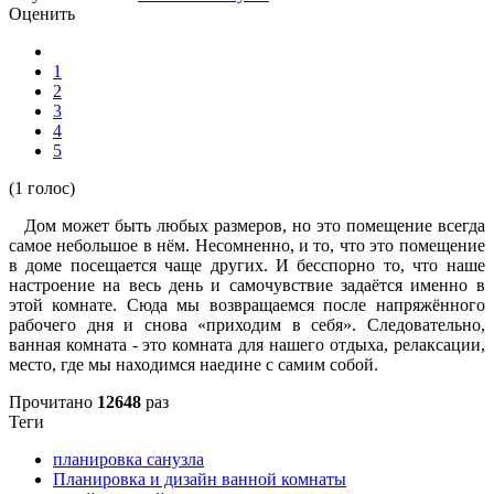
Оценить
1
2
3
4
5
(1 голос)
Дом может быть любых размеров, но это помещение всегда
самое небольшое в нём. Несомненно, и то, что это помещение
в доме посещается чаще других. И бесспорно то, что наше
настроение на весь день и самочувствие задаётся именно в
этой комнате. Сюда мы возвращаемся после напряжённого
рабочего дня и снова «приходим в себя». Следовательно,
ванная комната - это комната для нашего отдыха, релаксации,
место, где мы находимся наедине с самим собой.
Прочитано
12648
раз
Теги
планировка санузла
Планировка и дизайн ванной комнаты