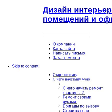
Дизайн интерьер
помещений и офи
О компании
Карта сайта
Написать письмо
Заказ ремонта
Skip to content
Старт
summary
С чего начать
my work
С чего начать ремонт
квартиры ?
Ремонт своими
руками
Бригады по вызову
Строительная