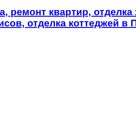
а, ремонт квартир, отделка
сов, отделка коттеджей в П