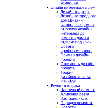
компания
Дизайн интерьера
overview
Дизайн квартир
Дизайн загородного
дома
Дизайн
загородных домов,
от эскиза дизайна
интерьера до
ремонта дома и
отделки под ключ
Советы
профессионалов
Пример дизайн-
проекта
Стоимость дизайн-
проекта
Теория
дизайна
overview
Фэн-Шуй
Ремонт и отделка
Частичный ремонт
Алмазная резка
Застройщикам
Порядок ремонта
Новости