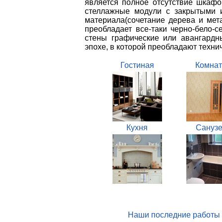
является полное отсутствие шкафо
стеллажные модули с закрытыми 
материала(сочетание дерева и мета
преобладает все-таки черно-бело-
стены графические или авангардны
эпохе, в которой преобладают техни
Гостиная
Комнат
Кухня
Санузе
Наши последние работы