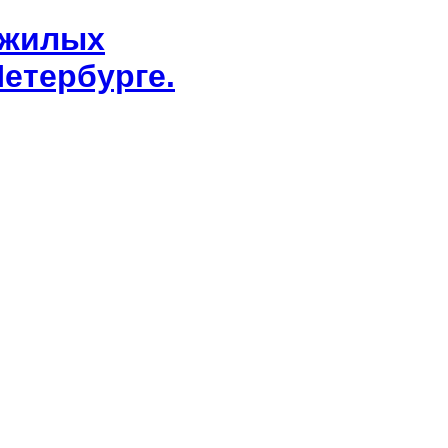
 жилых
етербурге.