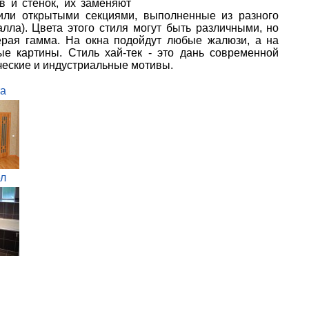
в и стенок, их заменяют
или открытыми секциями, выполненные из разного
лла). Цвета этого стиля могут быть различными, но
серая гамма. На окна подойдут любые жалюзи, а на
е картины. Стиль хай-тек - это дань современной
ческие и индустриальные мотивы.
а
л