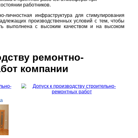
состоянии работников.
о-личностная инфраструктура для стимулирования
адлежащих производственных условий с тем, чтобы
ть выполнена с высоким качеством и на высоком
одству ремонтно-
абот компании
а