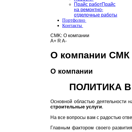
Прайс работ
Прайс
на ремонтно-
отделочные работы
Портфолио
Контакты
CMK:
О компании
A+
R
A-
О компании СМК
О компании
ПОЛИТИКА В
Основной областью деятельности 
строительные услуги
.
На все вопросы вам с радостью отв
Главным фактором своего развити