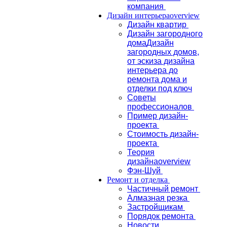
компания
Дизайн интерьера
overview
Дизайн квартир
Дизайн загородного
дома
Дизайн
загородных домов,
от эскиза дизайна
интерьера до
ремонта дома и
отделки под ключ
Советы
профессионалов
Пример дизайн-
проекта
Стоимость дизайн-
проекта
Теория
дизайна
overview
Фэн-Шуй
Ремонт и отделка
Частичный ремонт
Алмазная резка
Застройщикам
Порядок ремонта
Новости