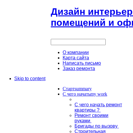
Дизайн интерьер
помещений и офи
О компании
Карта сайта
Написать письмо
Заказ ремонта
Skip to content
Старт
summary
С чего начать
my work
С чего начать ремонт
квартиры ?
Ремонт своими
руками
Бригады по вызову
Строительная