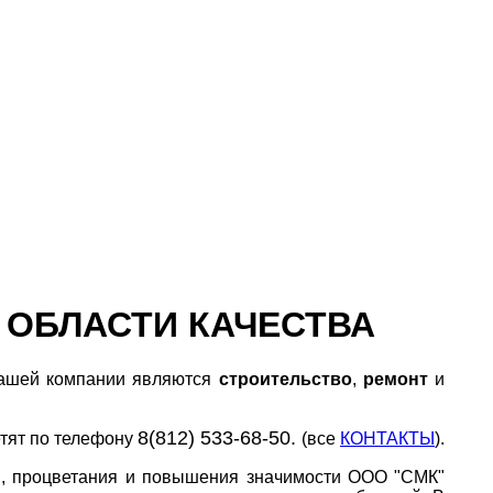
 ОБЛАСТИ КАЧЕСТВА
нашей компании являются
строительство
,
ремонт
и
8(812) 533-68-50.
етят по телефону
(все
КОНТАКТЫ
).
я, процветания и повышения значимости ООО "СМК"