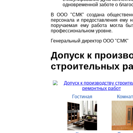
одновременной заботе о благо
В ООО "СМК" создана общественн
персонала и предоставления ему н
поручаемая ему работа могла бы
профессиональном уровне.
Генеральный директор ООО "СМК"
Допуск к произв
строительных р
Гостиная
Комнат