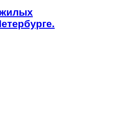
 жилых
етербурге.