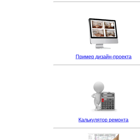
П
ример дизайн-проекта
Калькулятор ремонта