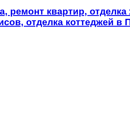
а, ремонт квартир, отделка
сов, отделка коттеджей в П