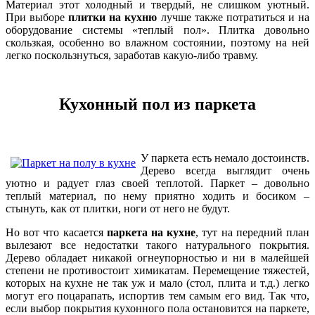
Материал этот холодный и твердый, не слишком уютный.
При выборе
плитки на кухню
лучше также потратиться и на
оборудование системы «теплый пол». Плитка довольно
скользкая, особенно во влажном состоянии, поэтому на ней
легко поскользнуться, заработав какую-либо травму.
Кухонный пол из паркета
У паркета есть немало достоинств.
Дерево всегда выглядит очень
уютно и радует глаз своей теплотой. Паркет – довольно
теплый материал, по нему приятно ходить и босиком –
стынуть, как от плитки, ноги от него не будут.
Но вот что касается
паркета на кухне
, тут на передний план
вылезают все недостатки такого натурального покрытия.
Дерево обладает никакой огнеупорностью и ни в малейшей
степени не противостоит химикатам. Перемещение тяжестей,
которых на кухне не так уж и мало (стол, плита и т.д.) легко
могут его поцарапать, испортив тем самым его вид. Так что,
если выбор покрытия кухонного пола остановится на паркете,