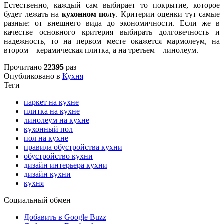
Естественно, каждый сам выбирает то покрытие, которое
будет лежать на
кухонном полу
. Критерии оценки тут самые
разные: от внешнего вида до экономичности. Если же в
качестве основного критерия выбирать долговечность и
надежность, то на первом месте окажется мармолеум, на
втором – керамическая плитка, а на третьем – линолеум.
Прочитано
22395
раз
Опубликовано в
Кухня
Теги
паркет на кухне
плитка на кухне
линолеум на кухне
кухонный пол
пол на кухне
правила обустройства кухни
обустройство кухни
дизайн интерьера кухни
дизайн кухни
кухня
Социальный обмен
Добавить в Google Buzz