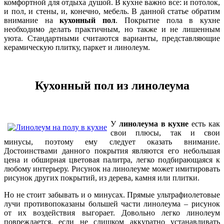
комфортной для отдыха душой. В кухне важно все: и потолок,
и пол, и стены, и, конечно, мебель. В данной статье обратим
внимание на
кухонный пол
. Покрытие пола в кухне
необходимо делать практичным, но также и не лишенным
уюта. Стандартными считаются варианты, представляющие
керамическую плитку, паркет и линолеум.
Кухонный пол из линолеума
У
линолеума в кухне
есть как
свои плюсы, так и свои
минусы, поэтому ему следует оказать внимание.
Достоинствами данного покрытия являются его небольшая
цена и обширная цветовая палитра, легко подбирающаяся к
любому интерьеру. Рисунок на линолеуме может имитировать
рисунок других покрытий, из дерева, камня или плитки.
Но не стоит забывать и о минусах. Прямые ультрафиолетовые
лучи противопоказаны большей части линолеума – рисунок
от их воздействия выгорает. Довольно легко линолеум
повреждается, если не слишком аккуратно устанавливать