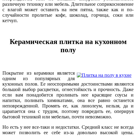
различную технику или мебель. Длительное соприкосновение
с влагой может оставить на нем пятна, также как и по-
случайности пролитые кофе, шоколад, горчица, соки или
кетчуп.
Керамическая плитка на кухонном
полу
Покрытие из керамики является
одним из популярных для
кухонных полов. Ее неоспоримыми достоинствами являются
большой выбор расцветки, огнестойкость и прочность. Даже
если вам понадобится проливать нее красящие соусы и
напитки, поливать химикатами, она все равно останется
неповрежденной. Промять ее, как линолеум, нельзя, да и
царапается она с трудом, поэтому повредить ее, оперируя
бытовой техникой или мебелью, почти невозможно.
Но есть у нее все-таки и недостатки. Средний класс не всегда
может позволить ее себе из-за довольно высокой цены.