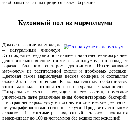
то обращаться с ним придется весьма бережно.
Кухонный пол из мармолеума
Другое название мармолеума
– натуральный линолеум.
Это покрытие, недавно появившееся на отечественном рынке,
действительно внешне схоже с линолеумом, но обладает
гораздо большим спектром достоинств. Изготавливают
мармолеум из растительной смолы и пробковых деревьев.
Цветовая гамма мармолеума весьма обширна и составляет
около 2-х тысяч оттенков. К положительным особенностям
этого материала относится его натуральные компоненты.
Натуральные смолы, входящие в его состав, помогают
уничтожать даже различные виды болезнетворных бактерий.
Не страшны мармолеуму ни огонь, ни химические реагенты,
ни ультрафиолетовые солнечные лучи. Продавить его также
сложно: 1 сантиметр квадратный такого покрытия
выдерживает до 160 килограммов без всяких повреждений.