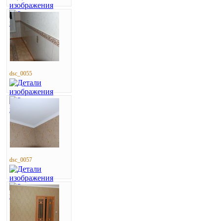
dsc_0055
dsc_0057