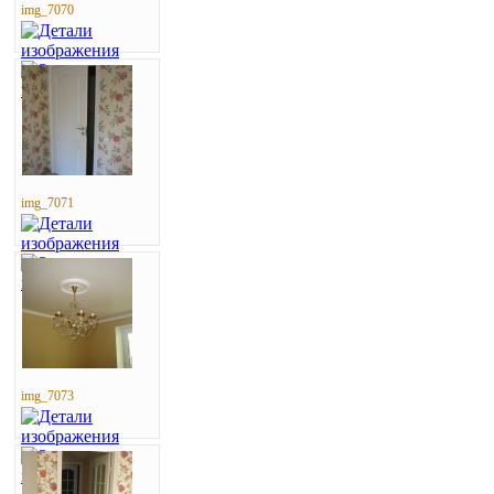
img_7070
img_7071
img_7073