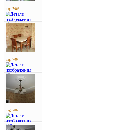
img_7063
img_7064
img_7065