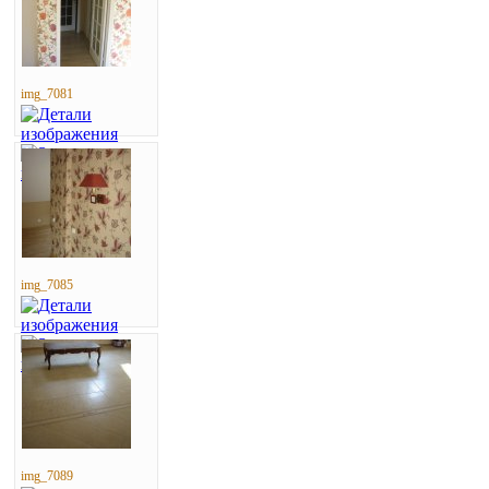
img_7081
img_7085
img_7089