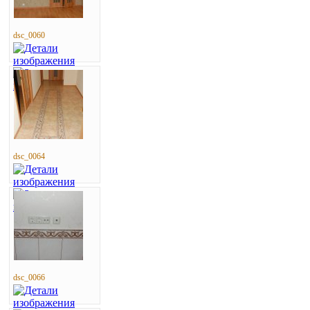
dsc_0060
dsc_0064
dsc_0066