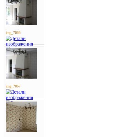
img_7066
img_7067