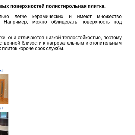
овых поверхностей полистирольная плитка.
ельно легче керамических и имеют множество
. Например, можно облицевать поверхность под
тки: они отличаются низкой теплостойкостью, поэтому
ственной близости к нагревательным и отопительным
 плиток короче срок службы.
а
л