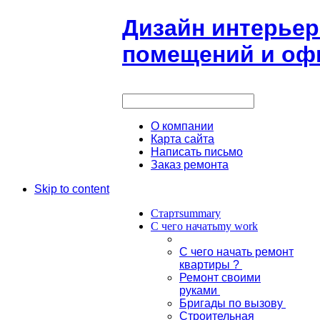
Дизайн интерьер
помещений и офи
О компании
Карта сайта
Написать письмо
Заказ ремонта
Skip to content
Старт
summary
С чего начать
my work
С чего начать ремонт
квартиры ?
Ремонт своими
руками
Бригады по вызову
Строительная