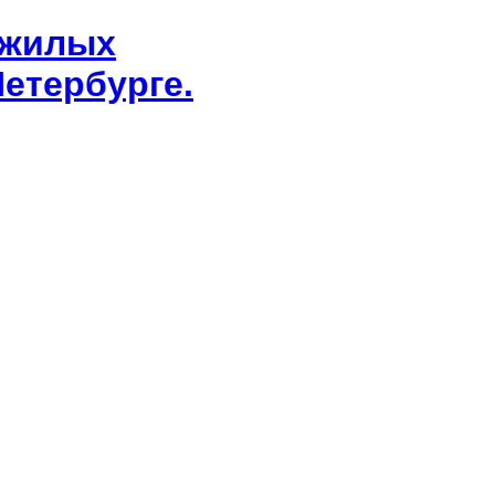
 жилых
етербурге.