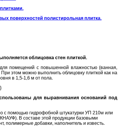
плитками.
овых поверхностей полистирольная плитка.
ыполняется облицовка стен плиткой.
 для помещений с повышенной влажностью (ванная,
х. При этом можно выполнить облицовку плиткой как на
овня в 1,5-1,6 м от пола.
}
использованы для выравнивания оснований под
но с помощью гидрофобной штукатурки УП 210w или
КНАУФ). В составе этой продукции базовыми
т, полимерные добавки, наполнитель и известь.