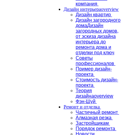
компания
Дизайн интерьера
overview
Дизайн квартир
Дизайн загородного
дома
Дизайн
загородных домов,
от эскиза дизайна
интерьера до
ремонта дома и
отделки под ключ
Советы
профессионалов
Пример дизайн-
проекта
Стоимость дизайн-
проекта
Теория
дизайна
overview
Фэн-Шуй
Ремонт и отделка
Частичный ремонт
Алмазная резка
Застройщикам
Порядок ремонта
Новости