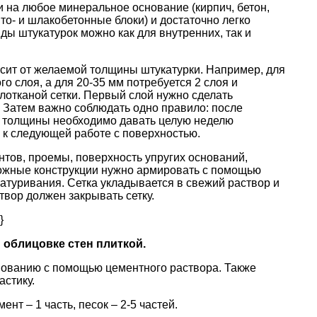
 на любое минеральное основание (кирпич, бетон,
то- и шлакобетонные блоки) и достаточно легко
ды штукатурок можно как для внутренних, так и
сит от желаемой толщины штукатурки. Например, для
о слоя, а для 20-35 мм потребуется 2 слоя и
лотканой сетки. Первый слой нужно сделать
. Затем важно соблюдать одно правило: после
й толщины необходимо давать целую неделю
 к следующей работе с поверхностью.
нтов, проемы, поверхность упругих оснований,
сложные конструкции нужно армировать с помощью
катуривания. Сетка укладывается в свежий раствор и
твор должен закрывать сетку.
}
 облицовке стен плиткой.
нованию с помощью цементного раствора. Также
астику.
нт – 1 часть, песок – 2-5 частей.