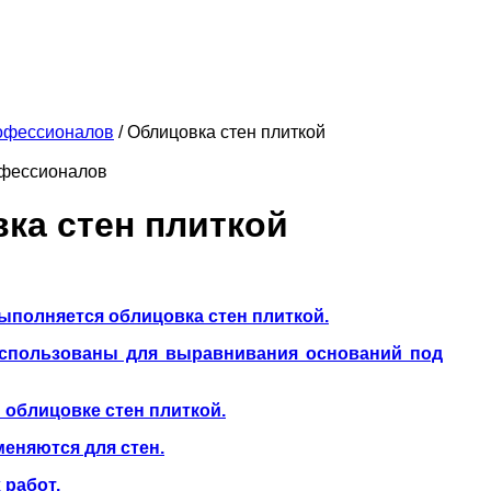
офессионалов
/
Облицовка стен плиткой
фессионалов
ка стен плиткой
ыполняется облицовка стен плиткой.
использованы для выравнивания оснований под
 облицовке стен плиткой.
еняются для стен.
 работ.