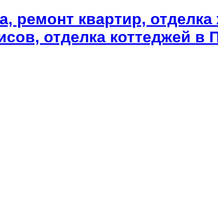
а, ремонт квартир, отделка
сов, отделка коттеджей в П