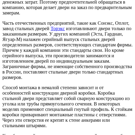
денежных затрат. Поэтому предпочтительней обращаться в
компанию, которая делает двери на заказ по предварительным
замерам.
Часть отечественных предприятий, такие как Сонэкс, Оплот,
завод стальных дверей
Торэкс
изготавливают двери только по
заказанным размерам. У других компаний (Эста, Гардиан,
Ягуар-М) налажен серийный выпуск стальных дверей
определенных размеров, соответствующих стандартам фирмы.
Причем у каждой компании эти стандарты свои. Но кроме
серийного выпуска, эти производители занимаются и
изготовлением дверей по индивидуальным заказам.
Заграничные фирмы, не имеющие собственного производства
в России, поставляют стальные двери только стандартных
размеров.
Способ монтажа в немалой степени зависит и от
особенностей конструкции дверной коробки. Коробка
стальной двери представляет собой сварную конструкцию из
уголка или трубы прямоугольного сечения. В некоторых
моделях применяют специальный гнутый профиль. К стойкам
коробки приваривают монтажные пластины с отверстиями.
Через эти отверстия ее крепят к стене анкерами или
стальными штырями.