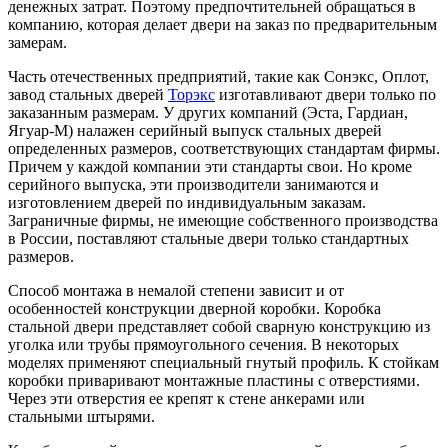
денежных затрат. Поэтому предпочтительней обращаться в
компанию, которая делает двери на заказ по предварительным
замерам.
Часть отечественных предприятий, такие как Сонэкс, Оплот,
завод стальных дверей
Торэкс
изготавливают двери только по
заказанным размерам. У других компаний (Эста, Гардиан,
Ягуар-М) налажен серийный выпуск стальных дверей
определенных размеров, соответствующих стандартам фирмы.
Причем у каждой компании эти стандарты свои. Но кроме
серийного выпуска, эти производители занимаются и
изготовлением дверей по индивидуальным заказам.
Заграничные фирмы, не имеющие собственного производства
в России, поставляют стальные двери только стандартных
размеров.
Способ монтажа в немалой степени зависит и от
особенностей конструкции дверной коробки. Коробка
стальной двери представляет собой сварную конструкцию из
уголка или трубы прямоугольного сечения. В некоторых
моделях применяют специальный гнутый профиль. К стойкам
коробки приваривают монтажные пластины с отверстиями.
Через эти отверстия ее крепят к стене анкерами или
стальными штырями.