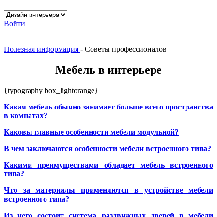
Войти
Полезная информация
-
Советы профессионалов
Мебель в интерьере
{typography box_lightorange}
Какая мебель обычно занимает больше всего пространства
в комнатах?
Каковы главные особенности мебели модульной?
В чем заключаются особенности мебели встроенного типа?
Какими преимуществами обладает мебель встроенного
типа?
Что за материалы применяются в устройстве мебели
встроенного типа?
Из чего состоит система раздвижных дверей в мебели