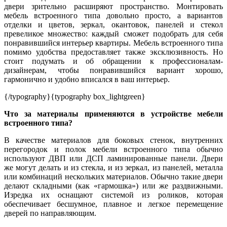
двери зрительно расширяют пространство. Монтировать
мебель встроенного типа довольно просто, а вариантов
отделки и цветов, зеркал, окантовок, панелей и стекол
превеликое множество: каждый сможет подобрать для себя
понравившийся интерьер квартиры. Мебель встроенного типа
помимо удобства предоставляет также эксклюзивность. Но
стоит подумать и об обращении к профессионалам-
дизайнерам, чтобы понравившийся вариант хорошо,
гармонично и удобно вписался в ваш интерьер.
{/typography}
{typography box_lightgreen}
Что за материалы применяются в устройстве мебели
встроенного типа?
В качестве материалов для боковых стенок, внутренних
перегородок и полок мебели встроенного типа обычно
используют ДВП или ДСП ламинированные панели. Двери
же могут делать и из стекла, и из зеркал, из панелей, металла
или комбинаций нескольких материалов. Обычно такие двери
делают складными (как «гармошка») или же раздвижными.
Изредка их оснащают системой из роликов, которая
обеспечивает бесшумное, плавное и легкое перемещение
дверей по направляющим.