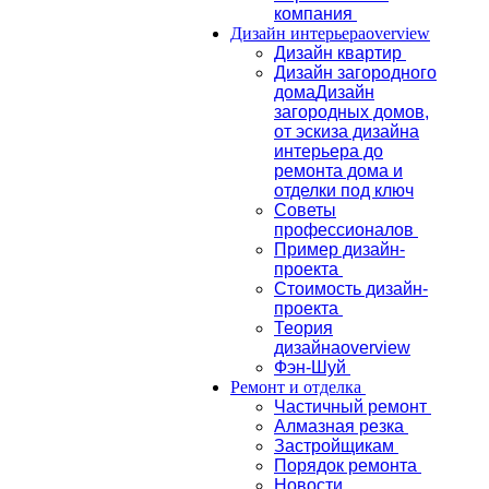
компания
Дизайн интерьера
overview
Дизайн квартир
Дизайн загородного
дома
Дизайн
загородных домов,
от эскиза дизайна
интерьера до
ремонта дома и
отделки под ключ
Советы
профессионалов
Пример дизайн-
проекта
Стоимость дизайн-
проекта
Теория
дизайна
overview
Фэн-Шуй
Ремонт и отделка
Частичный ремонт
Алмазная резка
Застройщикам
Порядок ремонта
Новости