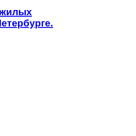
 жилых
етербурге.