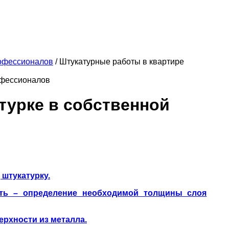
офессионалов
/
Штукатурные работы в квартире
фессионалов
турке в собственной
 штукатурку.
сть – определение необходимой толщины слоя
ерхности из металла.