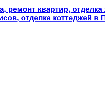
а, ремонт квартир, отделка
сов, отделка коттеджей в П