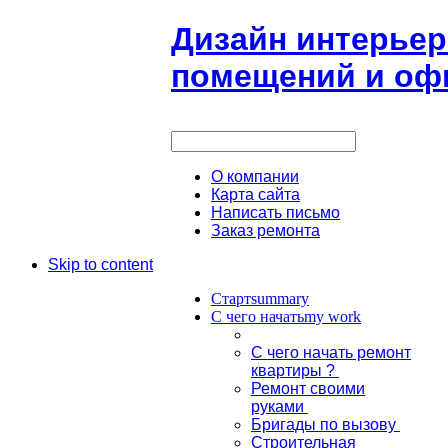
Дизайн интерьер
помещений и офи
О компании
Карта сайта
Написать письмо
Заказ ремонта
Skip to content
Старт
summary
С чего начать
my work
С чего начать ремонт
квартиры ?
Ремонт своими
руками
Бригады по вызову
Строительная