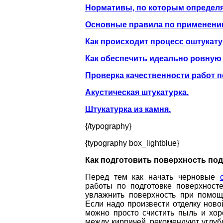
Нормативы, по которым определя
Основные правила по применению
Как происходит процесс оштукату
Как обеспечить идеально ровную 
Проверка качественности работ п
Акустическая штукатурка.
Штукатурка из камня.
{/typography}
{typography box_lightblue}
Как подготовить поверхность под
Перед тем как начать черновые
работы по подготовке поверхност
увлажнить поверхность при помощ
Если надо произвести отделку ново
можно просто счистить пыль и хо
между кирпичей, рекомендуют углубл