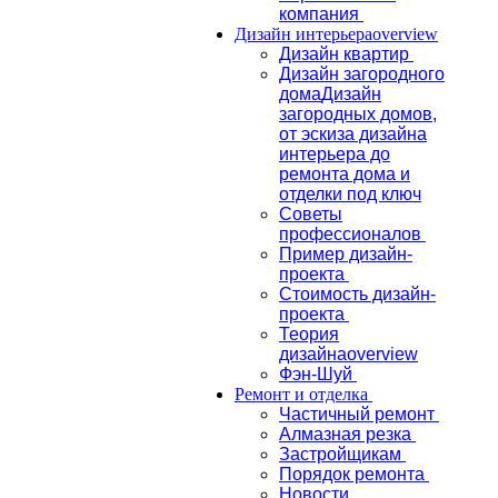
компания
Дизайн интерьера
overview
Дизайн квартир
Дизайн загородного
дома
Дизайн
загородных домов,
от эскиза дизайна
интерьера до
ремонта дома и
отделки под ключ
Советы
профессионалов
Пример дизайн-
проекта
Стоимость дизайн-
проекта
Теория
дизайна
overview
Фэн-Шуй
Ремонт и отделка
Частичный ремонт
Алмазная резка
Застройщикам
Порядок ремонта
Новости