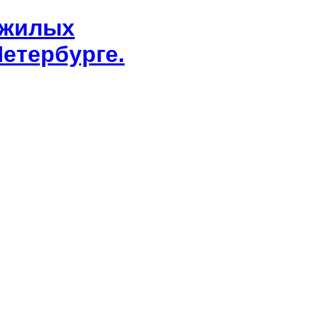
 жилых
етербурге.