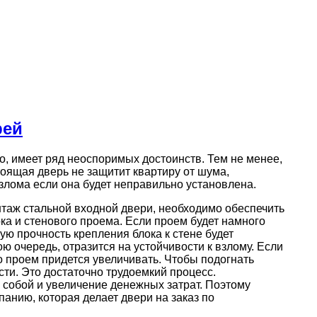
рей
, имеет ряд неоспоримых достоинств. Тем не менее,
оящая дверь не защитит квартиру от шума,
взлома если она будет неправильно установлена.
таж стальной входной двери, необходимо обеспечить
ка и стенового проема. Если проем будет намного
ую прочность крепления блока к стене будет
ою очередь, отразится на устойчивости к взлому. Если
о проем придется увеличивать. Чтобы подогнать
сти. Это достаточно трудоемкий процесс.
 собой и увеличение денежных затрат. Поэтому
анию, которая делает двери на заказ по