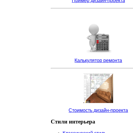
П
ример дизайн-проекта
Калькулятор ремонта
Стоимость дизайн-проекта
Стили
интерьера