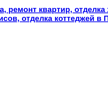
а, ремонт квартир, отделка
сов, отделка коттеджей в П