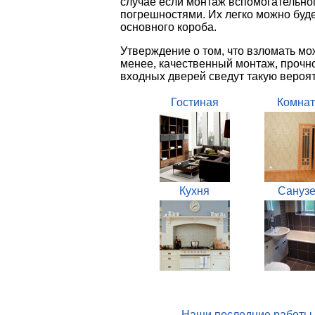
случае если монтаж вспомогательно
погрешностями. Их легко можно буд
основного короба.
Утверждение о том, что взломать мо
менее, качественный монтаж, прочн
входных дверей сведут такую вероя
Гостиная
Комнат
Кухня
Санузе
Наши последние работы