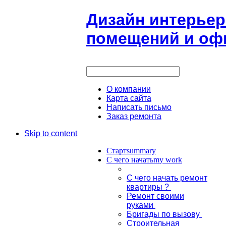
Дизайн интерьер
помещений и офи
О компании
Карта сайта
Написать письмо
Заказ ремонта
Skip to content
Старт
summary
С чего начать
my work
С чего начать ремонт
квартиры ?
Ремонт своими
руками
Бригады по вызову
Строительная