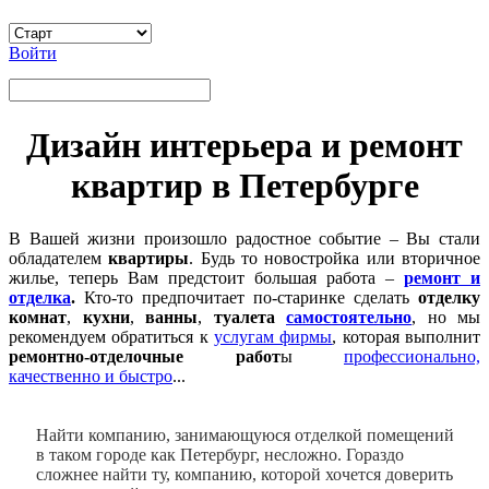
Войти
Дизайн интерьера и ремонт
квартир в Петербурге
В Вашей жизни произошло радостное событие – Вы стали
обладателем
квартиры
. Будь то новостройка или вторичное
жилье, теперь Вам предстоит большая работа –
ремонт и
отделка
.
Кто-то предпочитает по-старинке сделать
отделку
комнат
,
кухни
,
ванны
,
туалета
самостоятельно
, но мы
рекомендуем обратиться к
услугам фирмы
, которая выполнит
ремонтно-отделочные работ
ы
профессионально,
качественно и быстро
...
Найти компанию, занимающуюся отделкой помещений
в таком городе как Петербург, несложно. Гораздо
сложнее найти ту, компанию, которой хочется доверить