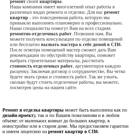
ремонт
своей
квартиры
.
Наша компания имеет многолетний опыт работы в
различных видах ремонта и отделки. Для нас
ремонт
квартир
- это повседневная работа, которую мы
привыкли выполнять планомерно и профессионально.
Наши специалисты помогут Вам на всех стадиях
ремонтно-отделочных работ
. Позвонив нам, Вы
можете получить консультации по отделке помещений
или бесплатно
вызвать мастера к себе домой в СПб
.
После осмотра помещений мастер сможет дать Вам
рекомендации по обустройству квартиры, поможет
выбрать строительные материалы, рассчитать
стоимость отделочных работ
, аргументируя каждую
расценку. Заключая договор о сотрудничестве, Вы четко
будете знать сроки и стоимость работ. Так же узнать,
сколько будут стоить отделочные работы, вы можете,
посмотрев цены на нашем сайте.
Ремонт и отделка квартиры
может быть выполнена как по
дизайн-проект
у, так и по Вашим пожеланиям и в любом
объеме: от маленьких комнат до больших квартир, в
новостройке или в старом доме. Мы предоставляем гарантии
и имеем лицензию на
ремонт квартир в СПб
.