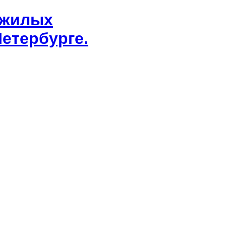
 жилых
етербурге.