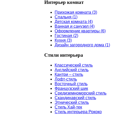
Интерьер
комнат
Прихожая комната (3)
Спальня (1)
Детская комната (4)
Ванная и санузел (4)
Оформление квартиры (6)
Гостиная (2)
Кухня (3)
Дизайн загородного дома (1)
Стили
интерьера
Классический стиль
Английский стиль
Кантри – стиль
Лофт-стиль
Восточный стиль
Французский шик
Средиземноморский стиль
Скандинавский стиль
Этнический стиль
Стиль Хай-тек
Стиль интерьера Рококо