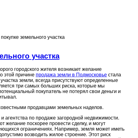
 покупке земельного участка
ельного участка
торого городского жителя возникает желание
по этой причине
продажа земли в Подмосковье
стала
и участка земли, всегда присутствуют определенные
ляется три самых больших риска, которые мы
потенциальный покупатель не потерял свои деньги и
итывал.
совестными продавцами земельных наделов.
к и агентства по продаже загородной недвижимости.
т желание поскорее провести сделку, и могут
еющихся ограничениях. Например, земля может иметь
едопустимо возводить жилое строение. Этот риск