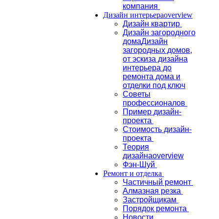
компания
Дизайн интерьера
overview
Дизайн квартир
Дизайн загородного
дома
Дизайн
загородных домов,
от эскиза дизайна
интерьера до
ремонта дома и
отделки под ключ
Советы
профессионалов
Пример дизайн-
проекта
Стоимость дизайн-
проекта
Теория
дизайна
overview
Фэн-Шуй
Ремонт и отделка
Частичный ремонт
Алмазная резка
Застройщикам
Порядок ремонта
Новости