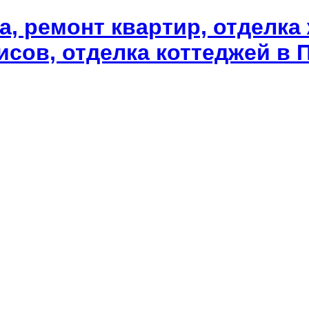
а, ремонт квартир, отделка
сов, отделка коттеджей в П