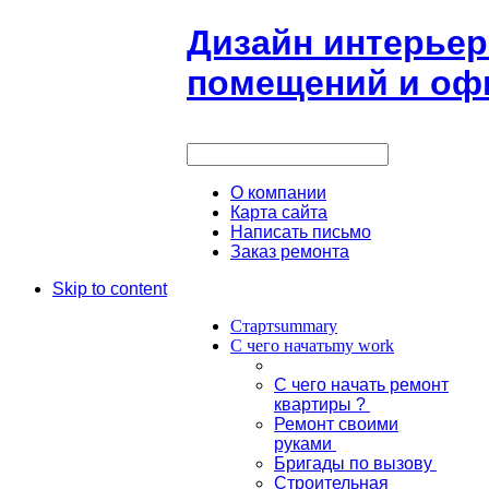
Дизайн интерьер
помещений и офи
О компании
Карта сайта
Написать письмо
Заказ ремонта
Skip to content
Старт
summary
С чего начать
my work
С чего начать ремонт
квартиры ?
Ремонт своими
руками
Бригады по вызову
Строительная