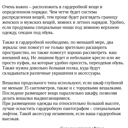
Очень важно – расположить в гардеробной вещи в
определенном порядке. Чем четче будет система
распределения вещей, тем проще будет разглядеть границу
женских и мужских вещей, зимних и летних нарядов. Удобно,
если продуманы специальные ниши под зимнюю верхнюю
одежду, секции под обувь.
Также в гардеробной необходимо, по меньшей мере, два
зеркала: они помогут не только зрительно расширить
пространство, но также помогут хорошо рассмотреть ваш
внешний вид. Не лишним будет и небольшое кресло или же
просто пуфик, на которые удобно присесть, переодевая обувь.
Также нужна довольно большая полка, куда будут
складываться различные украшения и аксессуары.
Вешалки продольного типа используют, если шкаф глубиной
не меньше 35 сантиметров, также и с торцевыми вешалками.
Последние размещают вещи параллельно шкафу, позволяя
делать вешалки выдвигающимися.
При размещении одежды на относительно большой высоте,
лучше оснастить гардеробную пантографом – специальным
лифтом. Такой аксессуар незаменим, если ваша гардеробная
высокая.