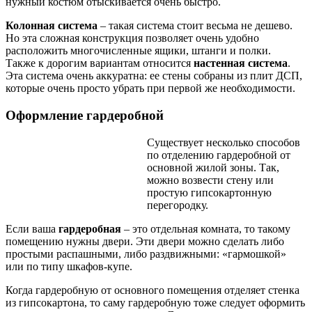
нужный костюм отыскивается очень быстро.
Колонная система
– такая система стоит весьма не дешево.
Но эта сложная конструкция позволяет очень удобно
расположить многочисленные ящики, штанги и полки.
Также к дорогим вариантам относится
настенная система
.
Эта система очень аккуратна: ее стены собраны из плит ДСП,
которые очень просто убрать при первой же необходимости.
Оформление гардеробной
Существует несколько способов
по отделению гардеробной от
основной жилой зоны. Так,
можно возвести стену или
простую гипсокартонную
перегородку.
Если ваша
гардеробная
– это отдельная комната, то такому
помещению нужны двери. Эти двери можно сделать либо
простыми распашными, либо раздвижными: «гармошкой»
или по типу шкафов-купе.
Когда гардеробную от основного помещения отделяет стенка
из гипсокартона, то саму гардеробную тоже следует оформить