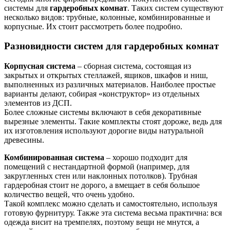
системы для
гардеробных комнат
. Таких систем существуют
несколько видов: трубные, колонные, комбинированные и
корпусные. Их стоит рассмотреть более подробно.
Разновидности систем для гардеробных комнат
Корпусная система
– сборная система, состоящая из
закрытых и открытых стеллажей, ящиков, шкафов и ниш,
выполненных из различных материалов. Наиболее простые
варианты делают, собирая «конструктор» из отдельных
элементов из ДСП.
Более сложные системы включают в себя декоративные
вырезные элементы. Такие комплекты стоят дороже, ведь для
их изготовления используют дорогие виды натуральной
древесины.
Комбинированная система
– хорошо подходит для
помещений с нестандартной формой (например, для
закругленных стен или наклонных потолков). Трубная
гардеробная стоит не дорого, а вмещает в себя большое
количество вещей, что очень удобно.
Такой комплекс можно сделать и самостоятельно, используя
готовую фурнитуру. Также эта система весьма практична: вся
одежда висит на тремпелях, поэтому вещи не мнутся, а