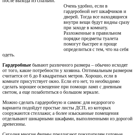
после выхода из спальни.
Очень удобно, если в
гардеробной нет шкафчиков и
дверей. Тогда все находящиеся
внутри вещи будут видны сразу
при заходе в комнату.
Разложенные в правильном
порядке предметы туалета
помогут быстрее и проще
определиться с тем, что на себя
одеть.
Гардеробные
бывают различного размера – обычно исходят
от того, какие потребности у хозяина. Оптимальным размером
считается от 6 до 8 квадратных метров. Хорошо, если в
комнате присутствует окно. Если его нет, то необходимо
сделать хорошее освещение при помощи ламп с дневным
светом, а еще позаботиться о большом зеркале.
Можно сделать гардеробную и самим: для недорогого
варианта подойдут простые листы ДСП, из которых
сооружаются стеллажи; а более изысканные помещения
отделывают шикарными шкафами, выполненными из дорогой
древесины.
Сегодня многие фирмы предлагают покупателям готовые