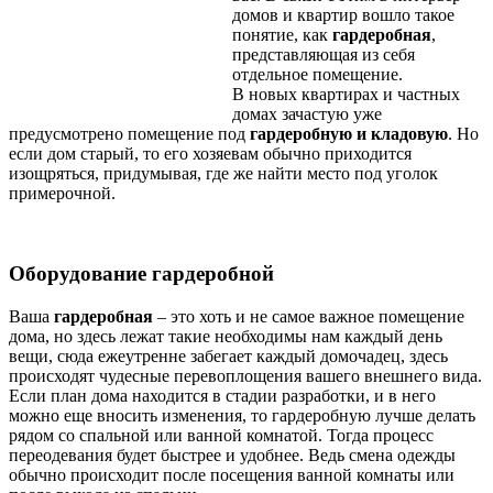
домов и квартир вошло такое
понятие, как
гардеробная
,
представляющая из себя
отдельное помещение.
В новых квартирах и частных
домах зачастую уже
предусмотрено помещение под
гардеробную и кладовую
. Но
если дом старый, то его хозяевам обычно приходится
изощряться, придумывая, где же найти место под уголок
примерочной.
Оборудование гардеробной
Ваша
гардеробная
– это хоть и не самое важное помещение
дома, но здесь лежат такие необходимы нам каждый день
вещи, сюда ежеутренне забегает каждый домочадец, здесь
происходят чудесные перевоплощения вашего внешнего вида.
Если план дома находится в стадии разработки, и в него
можно еще вносить изменения, то гардеробную лучше делать
рядом со спальной или ванной комнатой. Тогда процесс
переодевания будет быстрее и удобнее. Ведь смена одежды
обычно происходит после посещения ванной комнаты или