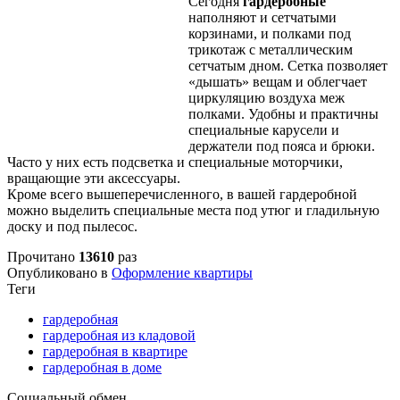
Сегодня
гардеробные
наполняют и сетчатыми
корзинами, и полками под
трикотаж с металлическим
сетчатым дном. Сетка позволяет
«дышать» вещам и облегчает
циркуляцию воздуха меж
полками. Удобны и практичны
специальные карусели и
держатели под пояса и брюки.
Часто у них есть подсветка и специальные моторчики,
вращающие эти аксессуары.
Кроме всего вышеперечисленного, в вашей гардеробной
можно выделить специальные места под утюг и гладильную
доску и под пылесос.
Прочитано
13610
раз
Опубликовано в
Оформление квартиры
Теги
гардеробная
гардеробная из кладовой
гардеробная в квартире
гардеробная в доме
Социальный обмен