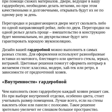
при помощи схожих материалов. Двери, ведущие в вашу
гардеробную, необходимо делать легкими, но при этом
качественными и долговечными, открывать будут их не по
одному разу за день.
Перегородки и раздвигающиеся двери могут скользить либо
по одной направляющей рейке, либо по двум. Перегородки на
одной рельсе делать проще – вмешательство в конструкцию
будет минимальным, но двухрельсовые будут зато
гарантировать хорошую звукоизоляцию.
Дизайн вашей
гардеробной
можно выполнить в самых
разных стилях. Для оформления используют разнообразные
вставки из матового, блестящего или цветного стекла, зеркал,
витражей. Цветовые решения помогут оформить интерьер в
желаемом стиле: классика, модерн, хай-тек или ретро, в
зависимости от предпочтений хозяев.
«Внутренности» гардеробной
Чем наполнить свою гардеробную каждый хозяин решает сам.
Но при выборе внутренней отделки, особенно цвета, стоит
учитывать размер помещения. Лучше всего, если на стены
наклеить обои или панели с полосами. Такое решение
зрительно увеличит не слишком большое пространство.