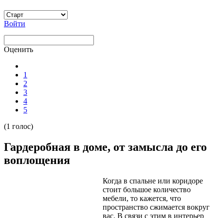
Войти
Оценить
1
2
3
4
5
(1 голос)
Гардеробная в доме, от замысла до его
воплощения
Когда в спальне или коридоре
стоит большое количество
мебели, то кажется, что
пространство сжимается вокруг
вас. В связи с этим в интерьер