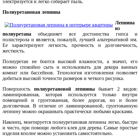
электризуется и легко собирает пыль.
Полиуретановая лепнина
Лепнина
из
полиуретана
объединяет все достоинства гипса и
полистерола и является, пожалуй, лучшей альтернативой им.
Ее характеризуют легкость, прочность и долговечность,
жесткость.
Полиуретан не боится высокой влажности, а значит, его
можно спокойно сыть и использовать для декора ванных
комнат или бассейнов. Технология изготовления позволяет
добиться высокой точности размеров и четкого рисунка.
Поверхность
полиуретановой лепнины
бывает 2 видов:
ламинированная, которая используется только внутри
помещений и грунтованная, более дорогая, но и более
долговечная. В отличие от ламинированной, грунтованную
лепнину можно окрашивать практически любыми красками.
Наконец, монтируется полиуретановая лепнина легко, быстро
и чисто, при помощи любого клея для дерева. Самые простые
изделия вполне можно установить самостоятельно.