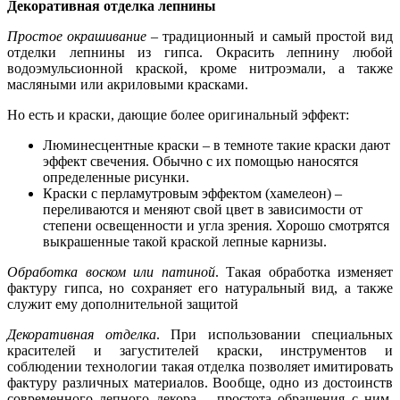
Декоративная отделка лепнины
Простое окрашивание
– традиционный и самый простой вид
отделки лепнины из гипса. Окрасить лепнину любой
водоэмульсионной краской, кроме нитроэмали, а также
масляными или акриловыми красками.
Но есть и краски, дающие более оригинальный эффект:
Люминесцентные краски – в темноте такие краски дают
эффект свечения. Обычно с их помощью наносятся
определенные рисунки.
Краски с перламутровым эффектом (хамелеон) –
переливаются и меняют свой цвет в зависимости от
степени освещенности и угла зрения. Хорошо смотрятся
выкрашенные такой краской лепные карнизы.
Обработка воском или патиной
. Такая обработка изменяет
фактуру гипса, но сохраняет его натуральный вид, а также
служит ему дополнительной защитой
Декоративная отделка
. При использовании специальных
красителей и загустителей краски, инструментов и
соблюдении технологии такая отделка позволяет имитировать
фактуру различных материалов. Вообще, одно из достоинств
современного лепного декора – простота обращения с ним.