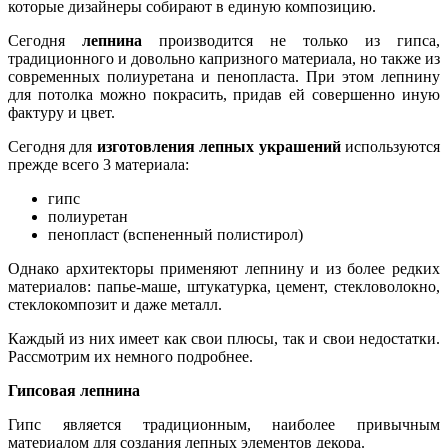
которые дизайнеры собирают в единую композицию.
Сегодня
лепнина
производится не только из гипса,
традиционного и довольно капризного материала, но также из
современных полиуретана и пенопласта. При этом лепнину
для потолка можно покрасить, придав ей совершенно иную
фактуру и цвет.
Сегодня для
изготовления лепных украшений
используются
прежде всего 3 материала:
гипс
полиуретан
пенопласт (вспененный полистирол)
Однако архитекторы применяют лепнину и из более редких
материалов: папье-маше, штукатурка, цемент, стекловолокно,
стеклокомпозит и даже металл.
Каждый из них имеет как свои плюсы, так и свои недостатки.
Рассмотрим их немного подробнее.
Гипсовая лепнина
Гипс является традиционным, наиболее привычным
материалом для создания лепных элементов декора.