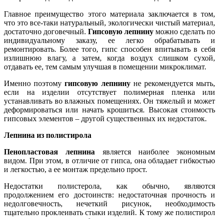
Главное преимущество этого материала заключается в том,
что это все-таки натуральный, экологически чистый материал,
достаточно договечный.
Гипсовую лепнину
можно сделать по
индивидуальному заказу, ее легко обрабатывать и
ремонтировать. Более того, гипс способен впитывать в себя
излишнюю влагу, а затем, когда воздух слишком сухой,
отдавать ее, тем самым улучшая в помещении микроклимат.
Именно поэтому
гипсовую лепнину
не рекомендуется мыть,
если на изделии отсутствует полимерная пленка или
устанавливать во влажных помещениях. Он тяжелый и может
деформироваться или начать крошиться. Высокая стоимость
гипсовых элементов – другой существенных их недостаток.
Лепнина из полистирола
Пенопластовая лепнина
является наиболее экономным
видом. При этом, в отличие от гипса, она обладает гибкостью
и легкостью, а ее монтаж предельно прост.
Недостатки полистерола, как обычно, являются
продолжением его достоинств: недостаточная прочность и
недолговечность, нечеткий рисунок, необходимость
тщательно проклеивать стыки изделий. К тому же полистирол