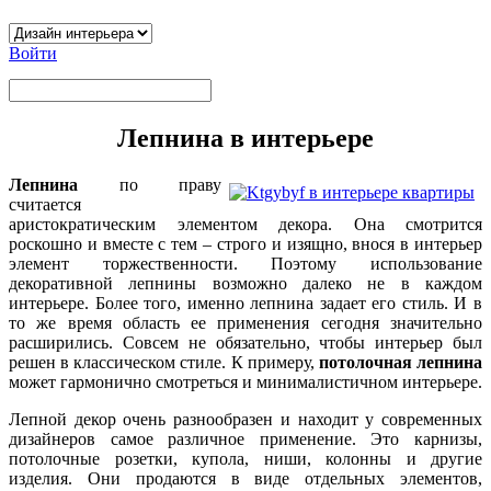
Войти
Лепнина в интерьере
Лепнина
по праву
считается
аристократическим элементом декора. Она смотрится
роскошно и вместе с тем – строго и изящно, внося в интерьер
элемент торжественности. Поэтому использование
декоративной лепнины возможно далеко не в каждом
интерьере. Более того, именно лепнина задает его стиль. И в
то же время область ее применения сегодня значительно
расширились. Совсем не обязательно, чтобы интерьер был
решен в классическом стиле. К примеру,
потолочная лепнина
может гармонично смотреться и минималистичном интерьере.
Лепной декор очень разнообразен и находит у современных
дизайнеров самое различное применение. Это карнизы,
потолочные розетки, купола, ниши, колонны и другие
изделия. Они продаются в виде отдельных элементов,