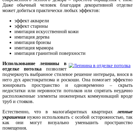
Даже обычный человек благодаря декоративной отделке
может добиться практически любых эффектов:
эффект акварели
эффект старины
имитация искусственной кожи
имитация дерева
имитация бронзы
имитация мрамора
имитация гранитной поверхности
Использование лепнины в
отделке потолка
позволяет
подчеркнуть выбранное стилевое решение интерьера, внося в
него дух аристократизма и роскоши. Она помогает эффектно
зонировать пространство и одновременно – скрыть
недостатки или неровности потолков или спрятать неудачно
расположенные элементы инженерных коммуникаций вроде
труб и стояков.
Естественно, что в малогабаритных квартирах
лепные
украшения
нужно использовать с особой осторожностью, так
как они могут визуально уменьшить пространство
помещения.