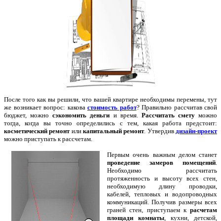
П
осле того как вы решили, что вашей квартире необходимы перемены, тут
же возникает вопрос: какова
стоимость работ
? Правильно рассчитав свой
бюджет, можно
сэкономить деньги
и время.
Рассчитать смету
можно
тогда, когда вы точно определились с тем, какая работа предстоит:
косметический ремонт
или
капитальный ремонт
. Утвердив
дизайн-проект
можно приступать к рассчетам.
Первым очень важным делом станет
проведение замеров помещений
.
Необходимо рассчитать
протяженность и высоту всех стен,
необходимую длину проводки,
кабелей, тепловых и водопроводных
коммуникаций. Получив размеры всех
граней стен, приступаем к
расчетам
площади комнаты
, кухни, детской,