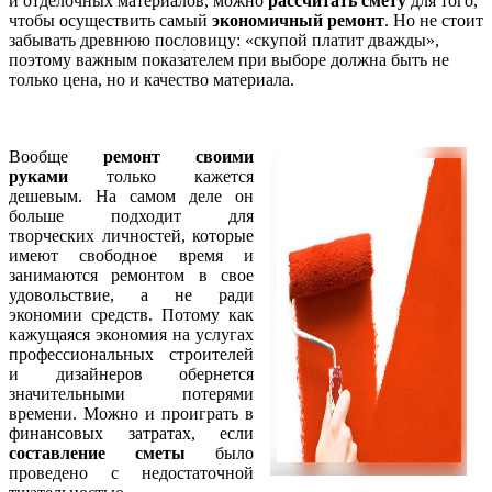
и отделочных материалов, можно
рассчитать смету
для того,
чтобы осуществить самый
экономичный ремонт
. Но не стоит
забывать древнюю пословицу: «скупой платит дважды»,
поэтому важным показателем при выборе должна быть не
только цена, но и качество материала.
Вообще
ремонт своими
руками
только кажется
дешевым. На самом деле он
больше подходит для
творческих личностей, которые
имеют свободное время и
занимаются ремонтом в свое
удовольствие, а не ради
экономии средств. Потому как
кажущаяся экономия на услугах
профессиональных строителей
и дизайнеров обернется
значительными потерями
времени. Можно и проиграть в
финансовых затратах, если
составление сметы
было
проведено с недостаточной